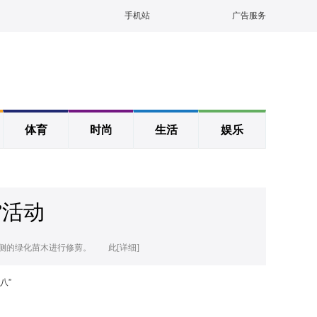
手机站
广告服务
体育
时尚
生活
娱乐
”活动
侧的绿化苗木进行修剪。 此[详细]