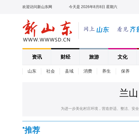
欢迎访问新山东网
今天是 2026年8月8日 星期六
资讯
财经
旅游
文化
山东
社会
县域
消费
养生
保养
兰山
为进一步美化村庄环境，营造舒适、整洁、安全的居
•
推荐