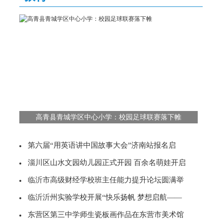
高青县青城学区中心小学：校园足球联赛落下帷
第六届“用英语讲中国故事大会”济南站报名启
淄川区山水文园幼儿园正式开园 百余名萌娃开启
临沂市高级财经学校班主任能力提升论坛圆满举
临沂沂州实验学校开展“快乐扬帆 梦想启航——
东营区第三中学师生瓷板画作品在东营市美术馆