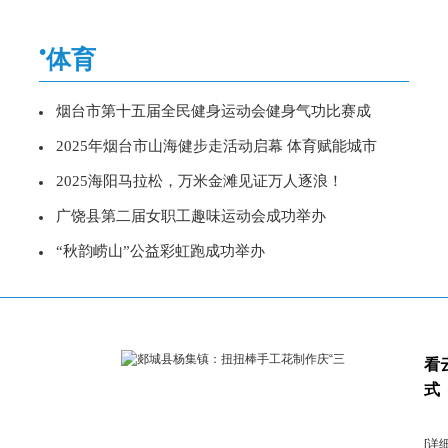
•
体育
烟台市第十五届全民健身运动会健身气功比赛成
2025年烟台市山海健步走活动启幕 体育赋能城市
2025海阳马拉松，万米金滩见证万人逐浪！
广饶县第二届女职工趣味运动会成功举办
“秋韵崂山”公益彩虹跑成功举办
看
式
[详