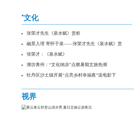
•
文化
张荣才先生《泉水赋》赏析
融景入理 寄怀于泉——张荣才先生《泉水赋》赏
张荣才：《泉水赋》
潍坊青州：“文化纳凉”点燃暑期文旅热潮
牡丹区沙土镇开展“点亮乡村幸福夜”送电影下
视界