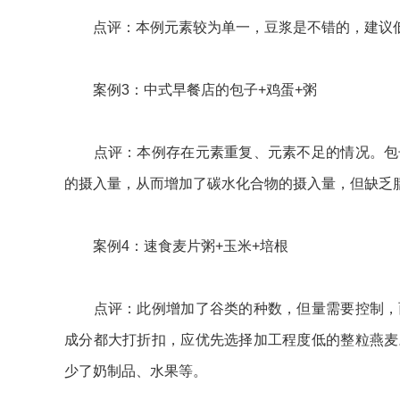
点评：本例元素较为单一，豆浆是不错的，建议低
案例3：中式早餐店的包子+鸡蛋+粥
点评：本例存在元素重复、元素不足的情况。包子
的摄入量，从而增加了碳水化合物的摄入量，但缺乏
案例4：速食麦片粥+玉米+培根
点评：此例增加了谷类的种数，但量需要控制，而
成分都大打折扣，应优先选择加工程度低的整粒燕麦
少了奶制品、水果等。