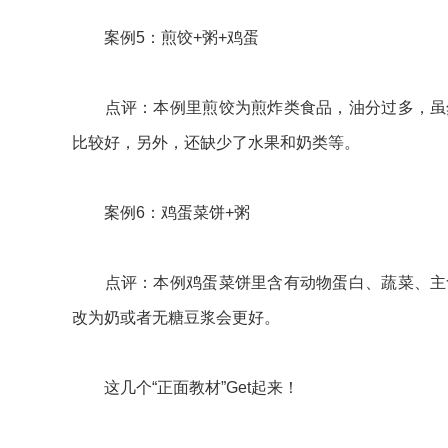
案例5：煎饺+粥+鸡蛋
点评：本例里煎饺为煎炸类食品，油分过多，虽然
比较好，另外，还缺少了水果和奶类等。
案例6：鸡蛋菜饼+粥
点评：本例鸡蛋菜饼里含有动物蛋白、蔬菜、主食
改为奶或者无糖豆浆会更好。
这几个“正面教材”Get起来！