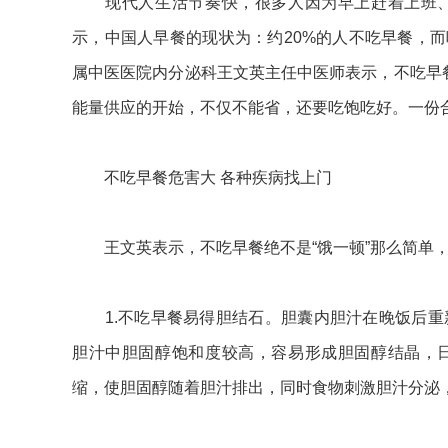
现代人生活节奏快，很多人因为早上赶着上班、
示，中国人早餐的现状为：约20%的人不吃早餐，
属中医医院内分泌科王文英主任中医师表示，不吃早餐
能量供应的开始，不仅不能省，还要吃饱吃好。一份
不吃早餐危害大 各种疾病找上门
王文英表示，不吃早餐绝不是“饿一顿”那么简单，
1.不吃早餐易得胆结石。胆囊内胆汁在晚饭后重新
胆汁中胆固醇饱和度较高，容易形成胆固醇结晶，
缩，使胆固醇随着胆汁排出，同时食物刺激胆汁分泌