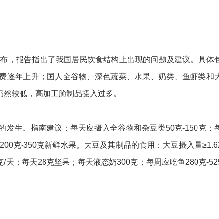
布，报告指出了我国居民饮食结构上出现的问题及建议。具体
费逐年上升；国人全谷物、深色蔬菜、水果、奶类、鱼虾类和
仍然较低，高加工腌制品摄入过多。
生。指南建议：每天应摄入全谷物和杂豆类50克-150克；
入200克-350克新鲜水果。大豆及其制品的食用：大豆摄入量≥1.6
毫克/天；每天28克坚果；每天液态奶300克；每周应吃鱼280克-52