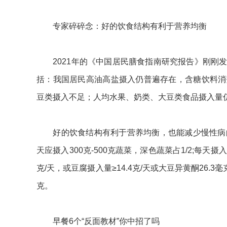
专家碎碎念：好的饮食结构有利于营养均衡
2021年的《中国居民膳食指南研究报告》刚刚发
括：我国居民高油高盐摄入仍普遍存在，含糖饮料消
豆类摄入不足；人均水果、奶类、大豆类食品摄入量
好的饮食结构有利于营养均衡，也能减少慢性病的发
天应摄入300克-500克蔬菜，深色蔬菜占1/2;每天摄
克/天，或豆腐摄入量≥14.4克/天或大豆异黄酮26.3
克。
早餐6个“反面教材”你中招了吗