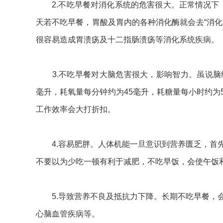
2.不吃早餐对消化系统的危害很大。正常情况下，
天若不吃早餐，胃酸及胃内的各种消化酶就会去“消化
很容易造成胃溃疡及十二指肠溃疡等消化系统疾病。
3.不吃早餐对大脑危害很大，影响智力。虽说脑组织
毫升，耗氧量每分钟约为45毫升，耗糖量每小时约为
工作效率会大打折扣。
4.容易肥胖。人体机能一旦意识到营养匮乏，首先
不要以为少吃一顿有利于减肥，不吃早饭，会使午饭
5.导致营养不良及抵抗力下降。长期不吃早餐，会
心脑血管疾病等。