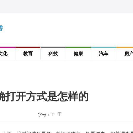
文化
教育
科技
健康
汽车
房
确打开方式是怎样的
T
字号：
T