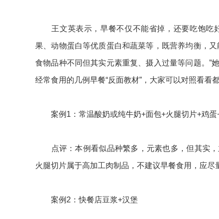
王文英表示，早餐不仅不能省掉，还要吃饱吃好
果、动物蛋白等优质蛋白和蔬菜等，既营养均衡，又
食物品种不同但其实元素重复、摄入过量等问题。”
经常食用的几例早餐“反面教材”，大家可以对照看看
案例1：常温酸奶或纯牛奶+面包+火腿切片+鸡蛋
点评：本例看似品种繁多，元素也多，但其实，主
火腿切片属于高加工肉制品，不建议早餐食用，应尽
案例2：快餐店豆浆+汉堡