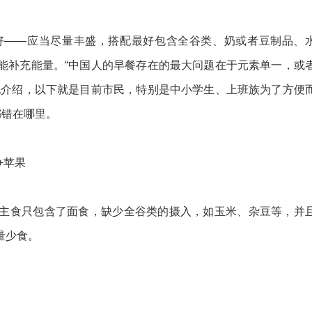
——应当尽量丰盛，搭配最好包含全谷类、奶或者豆制品、
能补充能量。“中国人的早餐存在的最大问题在于元素单一，或
她介绍，以下就是目前市民，特别是中小学生、上班族为了方便
都错在哪里。
+苹果
食只包含了面食，缺少全谷类的摄入，如玉米、杂豆等，并
量少食。