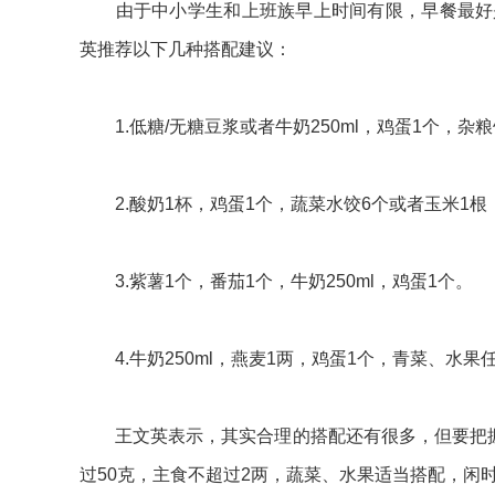
由于中小学生和上班族早上时间有限，早餐最好是
英推荐以下几种搭配建议：
1.低糖/无糖豆浆或者牛奶250ml，鸡蛋1个，杂粮
2.酸奶1杯，鸡蛋1个，蔬菜水饺6个或者玉米1根
3.紫薯1个，番茄1个，牛奶250ml，鸡蛋1个。
4.牛奶250ml，燕麦1两，鸡蛋1个，青菜、水果
王文英表示，其实合理的搭配还有很多，但要把握一
过50克，主食不超过2两，蔬菜、水果适当搭配，闲