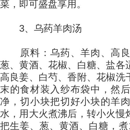
菜，即可盛盘享用。
3、乌药羊肉汤
原料：乌药、羊肉、高良
葱、黄酒、花椒、白糖、盐各
高良姜、白芍、香附、花椒洗
末的食材装入纱布袋中，然
净，切小块把切好小块的羊
水，用大火煮沸后，转小火慢
把生姜、葱、黄酒、白糖，煮1