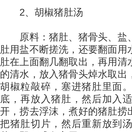
2、胡椒猪肚汤
原料：猪肚、猪骨头、盐、
肚用盐不断搓洗，还要翻面用
肚在上面翻几翻取出，再用清
的清水，放入猪骨头焯水取出
胡椒粒敲碎，塞进猪肚里面
底，再放入猪肚，然后加入
开，捞去浮沫，煮好的猪肚捞
把猪肚切片，然后重新放到