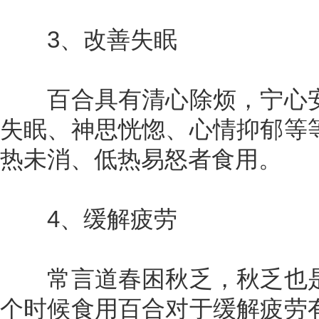
3、改善失眠
百合具有清心除烦，宁心安
失眠、神思恍惚、心情抑郁等
热未消、低热易怒者食用。
4、缓解疲劳
常言道春困秋乏，秋乏也是
个时候食用百合对于缓解疲劳